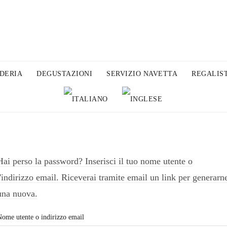
DERIA
DEGUSTAZIONI
SERVIZIO NAVETTA
REGALIS
Hai perso la password? Inserisci il tuo nome utente o
l'indirizzo email. Riceverai tramite email un link per generarn
una nuova.
ome utente o indirizzo email