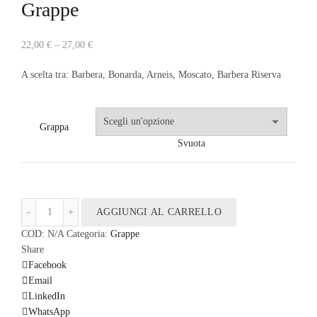
Grappe
22,00
€
–
27,00
€
A scelta tra: Barbera, Bonarda, Arneis, Moscato, Barbera Riserva
Grappa
Svuota
Grappe quantità
AGGIUNGI AL CARRELLO
COD:
N/A
Categoria:
Grappe
Share
Facebook
Email
LinkedIn
WhatsApp