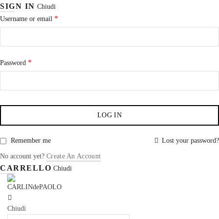
SIGN IN
Chiudi
*
Username or email
*
Password
LOG IN
Remember me
Lost your password?
No account yet?
Create An Account
CARRELLO
Chiudi
Chiudi
Search