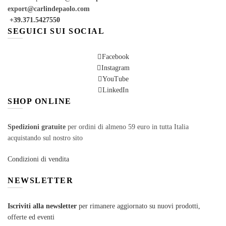
export@carlindepaolo.com
+39.371.5427550
SEGUICI SUI SOCIAL
Facebook
Instagram
YouTube
LinkedIn
SHOP ONLINE
Spedizioni gratuite
per ordini di almeno 59 euro in tutta Italia
acquistando sul nostro sito
Condizioni di vendita
NEWSLETTER
Iscriviti alla newsletter
per rimanere aggiornato su nuovi prodotti,
offerte ed eventi