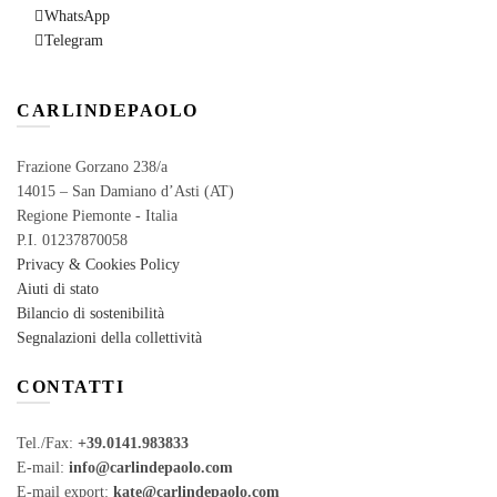
WhatsApp
Telegram
CARLINDEPAOLO
Frazione Gorzano 238/a
14015 – San Damiano d’Asti (AT)
Regione Piemonte - Italia
P.I. 01237870058
Privacy & Cookies Policy
Aiuti di stato
Bilancio di sostenibilità
Segnalazioni della collettività
CONTATTI
Tel./Fax:
+39.0141.983833
E-mail:
info@carlindepaolo.com
E-mail export:
kate@carlindepaolo.com