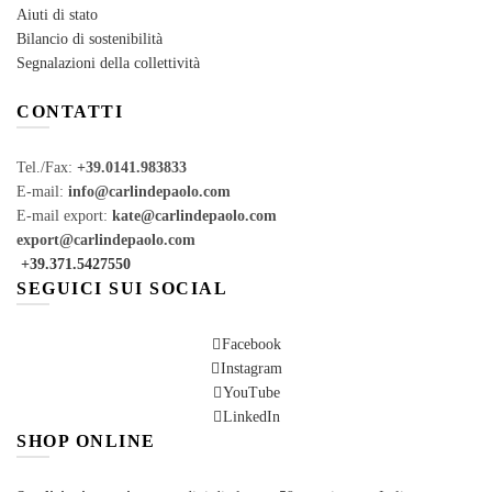
Aiuti di stato
Bilancio di sostenibilità
Segnalazioni della collettività
CONTATTI
Tel./Fax:
+39.0141.983833
E-mail:
info@carlindepaolo.com
E-mail export:
kate@carlindepaolo.com
export@carlindepaolo.com
+39.371.5427550
SEGUICI SUI SOCIAL
Facebook
Instagram
YouTube
LinkedIn
SHOP ONLINE