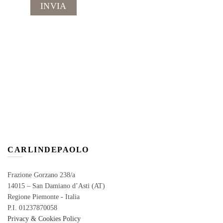
CARLINDEPAOLO
Frazione Gorzano 238/a
14015 – San Damiano d’Asti (AT)
Regione Piemonte - Italia
P.I. 01237870058
Privacy & Cookies Policy