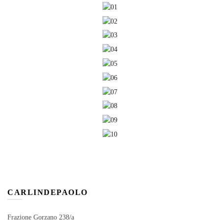
CARLINDEPAOLO
Frazione Gorzano 238/a