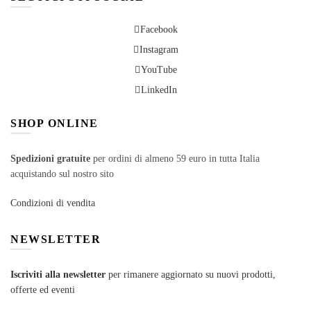
Facebook
Instagram
YouTube
LinkedIn
SHOP ONLINE
Spedizioni gratuite
per ordini di almeno 59 euro in tutta Italia
acquistando sul nostro sito
Condizioni di vendita
NEWSLETTER
Iscriviti alla newsletter
per rimanere aggiornato su nuovi prodotti,
offerte ed eventi