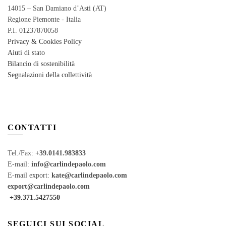
14015 – San Damiano d’Asti (AT)
Regione Piemonte - Italia
P.I. 01237870058
Privacy & Cookies Policy
Aiuti di stato
Bilancio di sostenibilità
Segnalazioni della collettività
CONTATTI
Tel./Fax:
+39.0141.983833
E-mail:
info@carlindepaolo.com
E-mail export:
kate@carlindepaolo.com
export@carlindepaolo.com
+39.371.5427550
SEGUICI SUI SOCIAL