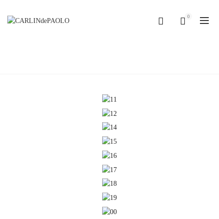
0
TERRITORIO