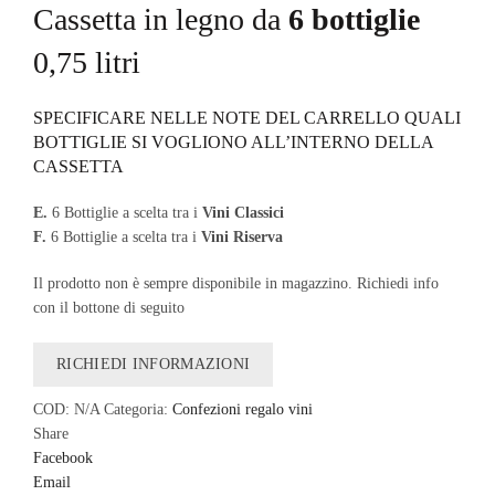
Cassetta in legno da
6 bottiglie
0,75 litri
SPECIFICARE NELLE NOTE DEL CARRELLO QUALI
BOTTIGLIE SI VOGLIONO ALL’INTERNO DELLA
CASSETTA
E.
6 Bottiglie a scelta tra i
Vini Classici
F.
6 Bottiglie a scelta tra i
Vini Riserva
Il prodotto non è sempre disponibile in magazzino. Richiedi info
con il bottone di seguito
RICHIEDI INFORMAZIONI
COD:
N/A
Categoria:
Confezioni regalo vini
Share
Facebook
Email