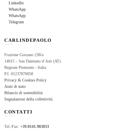
LinkedIn
WhatsApp
WhatsApp
Telegram
CARLINDEPAOLO
Frazione Gorzano 238/a
14015 – San Damiano d’Asti (AT)
Regione Piemonte - Italia
P.I. 01237870058
Privacy & Cookies Policy
Aiuti di stato
Bilancio di sostenibilità
Segnalazioni della collettività
CONTATTI
Tel./Fax:
+39.0141.983833