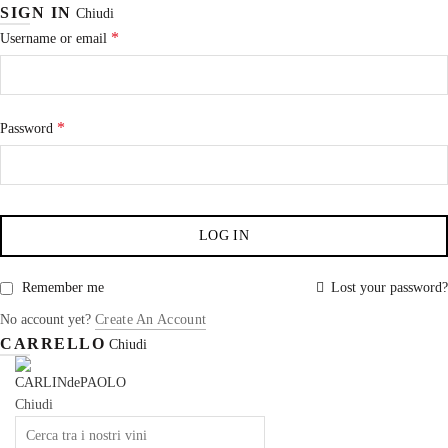
SIGN IN
Chiudi
*
Username or email
*
Password
LOG IN
Remember me
Lost your password?
No account yet?
Create An Account
CARRELLO
Chiudi
Chiudi
Search
for: