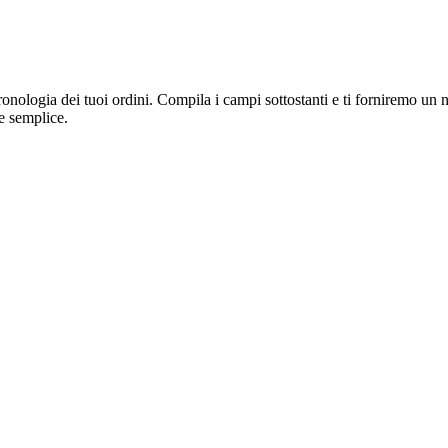
a cronologia dei tuoi ordini. Compila i campi sottostanti e ti forniremo 
e semplice.