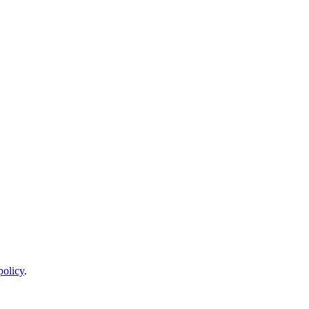
policy
.