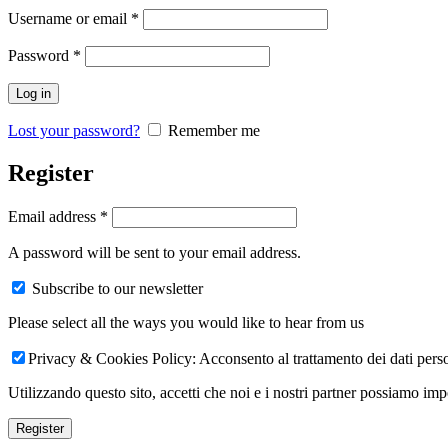
Username or email
*
Password
*
Log in
Lost your password?
Remember me
Register
Email address
*
A password will be sent to your email address.
Subscribe to our newsletter
Please select all the ways you would like to hear from us
Privacy & Cookies Policy: Acconsento al trattamento dei dati perso
Utilizzando questo sito, accetti che noi e i nostri partner possiamo imp
Register