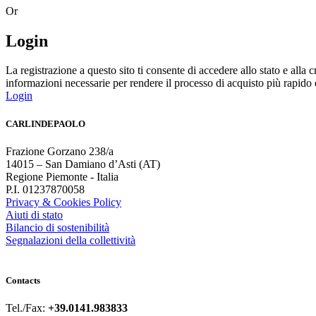
Or
Login
La registrazione a questo sito ti consente di accedere allo stato e all
informazioni necessarie per rendere il processo di acquisto più rapido 
Login
CARLINDEPAOLO
Frazione Gorzano 238/a
14015 – San Damiano d’Asti (AT)
Regione Piemonte - Italia
P.I. 01237870058
Privacy & Cookies Policy
Aiuti di stato
Bilancio di sostenibilità
Segnalazioni della collettività
Contacts
Tel./Fax:
+39.0141.983833