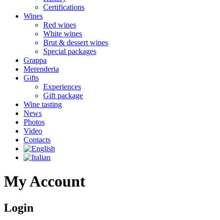
Certifications
Wines
Red wines
White wines
Brut & dessert wines
Special packages
Grappa
Merenderia
Gifts
Experiences
Gift package
Wine tasting
News
Photos
Video
Contacts
My Account
Login