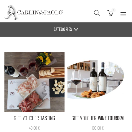
0
CATEGORIES
GIFT VOUCHER
TASTING
GIFT VOUCHER
WINE TOURISM
40,00
€
100,00
€