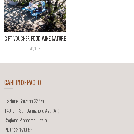
GIFT VOUCHER
FOOD WINE NATURE
70,00
€
CARLINDEPAOLO
Frazione Gorzano 238/a
14015 – San Damiano d’Asti (AT)
Regione Piemonte - Italia
P.I. 01237870058