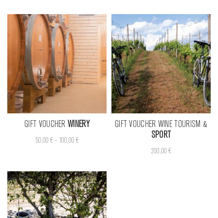
GIFT VOUCHER
WINERY
GIFT VOUCHER WINE TOURISM &
SPORT
50,00
€
–
100,00
€
200,00
€