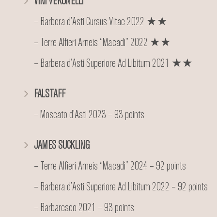
VINI VERONELLI
– Barbera d’Asti Cursus Vitae 2022 ★★
– Terre Alfieri Arneis “Macadi” 2022 ★★
– Barbera d’Asti Superiore Ad Libitum 2021 ★★
FALSTAFF
– Moscato d’Asti 2023 – 93 points
JAMES SUCKLING
– Terre Alfieri Arneis “Macadi” 2024 – 92 points
– Barbera d’Asti Superiore Ad Libitum 2022 – 92 points
– Barbaresco 2021 – 93 points