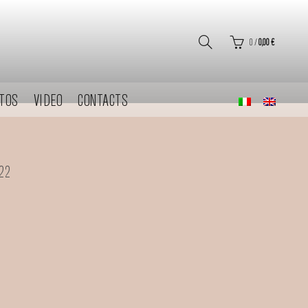
0
/
0,00
€
TOS
VIDEO
CONTACTS
022