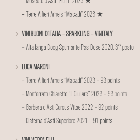
– Moscato d’Asti “Fiulin” 2023 ★
– Terre Alfieri Arneis “Macadi” 2023 ★
VINIBUONI D’ITALIA – SPARKLING – VINITALY
– Alta langa Docg Spumante Pas Dose 2020. 3° posto
LUCA MARONI
– Terre Alfieri Arneis “Macadi” 2023 – 93 points
– Monferrato Chiaretto “Il Giullare” 2023 – 93 points
– Barbera d’Asti Cursus Vitae 2022 – 92 points
– Cisterna d’Asti Superiore 2021 – 91 points