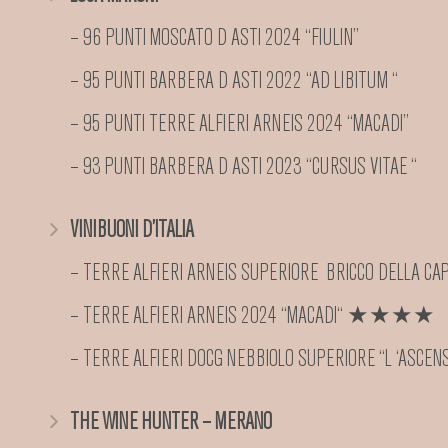
– 96 PUNTI MOSCATO D ASTI 2024 “FIULIN”
– 95 PUNTI BARBERA D ASTI 2022 “AD LIBITUM “
– 95 PUNTI TERRE ALFIERI ARNEIS 2024 “MACADI”
– 93 PUNTI BARBERA D ASTI 2023 “CURSUS VITAE “
VINIBUONI D’ITALIA
– TERRE ALFIERI ARNEIS SUPERIORE BRICCO DELL
– TERRE ALFIERI ARNEIS 2024 “MACADI“ ★★★★
– TERRE ALFIERI DOCG NEBBIOLO SUPERIORE “L ‘AS
THE WINE HUNTER – MERANO