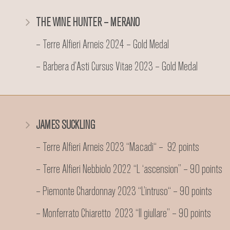
THE WINE HUNTER – MERANO
– Terre Alfieri Arneis 2024 – Gold Medal
– Barbera d’Asti Cursus Vitae 2023 – Gold Medal
JAMES SUCKLING
– Terre Alfieri Arneis 2023 “Macadi“ – 92 points
– Terre Alfieri Nebbiolo 2022 “L ‘ascension” – 90 points
– Piemonte Chardonnay 2023 “L’intruso“ – 90 points
– Monferrato Chiaretto 2023 “Il giullare” – 90 points