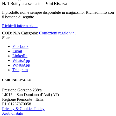
H.
1 Bottiglia a scelta tra i
Vini Riserva
Il prodotto non è sempre disponibile in magazzino. Richiedi info con
il bottone di seguito
Richiedi informazioni
COD:
N/A
Categoria:
Confezioni regalo vini
Share
Facebook
Email
LinkedIn
WhatsApp
WhatsApp
Telegram
CARLINDEPAOLO
Frazione Gorzano 238/a
14015 – San Damiano d’Asti (AT)
Regione Piemonte - Italia
P.I. 01237870058
Privacy & Cookies Policy
Aiuti di stato