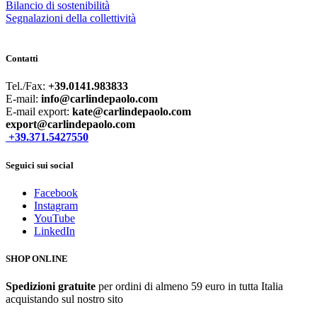
Bilancio di sostenibilità
Segnalazioni della collettività
Contatti
Tel./Fax:
+39.0141.983833
E-mail:
info@carlindepaolo.com
E-mail export:
kate@carlindepaolo.com
export@carlindepaolo.com
+39.371.5427550
Seguici sui social
Facebook
Instagram
YouTube
LinkedIn
SHOP ONLINE
Spedizioni gratuite
per ordini di almeno 59 euro in tutta Italia
acquistando sul nostro sito