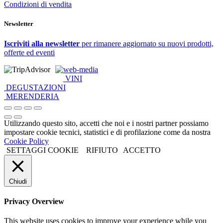
Condizioni di vendita
Newsletter
Iscriviti alla newsletter
per rimanere aggiornato su nuovi prodotti,
offerte ed eventi
web-media
VINI
DEGUSTAZIONI
MERENDERIA
Utilizzando questo sito, accetti che noi e i nostri partner possiamo
impostare cookie tecnici, statistici e di profilazione come da nostra
Cookie Policy
SETTAGGI COOKIE
RIFIUTO
ACCETTO
Chiudi
Privacy Overview
This website uses cookies to improve your experience while you