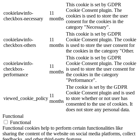
This cookie is set by GDPR
Cookie Consent plugin. The
cookielawinfo-
11
cookies is used to store the user
checkbox-necessary
months
consent for the cookies in the
category "Necessary".
This cookie is set by GDPR
cookielawinfo-
11
Cookie Consent plugin. The cookie
checkbox-others
months
is used to store the user consent for
the cookies in the category "Other.
This cookie is set by GDPR
cookielawinfo-
Cookie Consent plugin. The cookie
11
checkbox-
is used to store the user consent for
months
performance
the cookies in the category
"Performance".
The cookie is set by the GDPR
Cookie Consent plugin and is used
11
viewed_cookie_policy
to store whether or not user has
months
consented to the use of cookies. It
does not store any personal data.
Functional
Functional
Functional cookies help to perform certain functionalities like
sharing the content of the website on social media platforms, collect
feedbacks, and other third-party features.