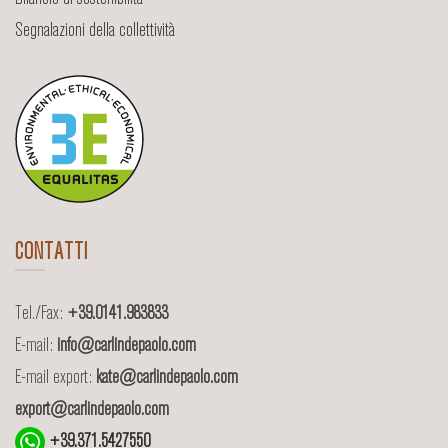
Segnalazioni della collettività
CONTATTI
Tel./Fax:
+39.0141.983833
E-mail:
info@carlindepaolo.com
E-mail export:
kate@carlindepaolo.com
export@carlindepaolo.com
+39.371.5427550