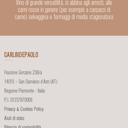
Vino di grande versatilità, si abbina agli arrosti, alle
carni rosse in genere (per esempio a carpacci di
carne) selvaggina e formaggi di media stagionatura
CARLINDEPAOLO
Frazione Gorzano 238/a
14015 – San Damiano d’Asti (AT)
Regione Piemonte - Italia
P.I. 01237870058
Privacy & Cookies Policy
Aiuti di stato
Bilancio di sostenibilità