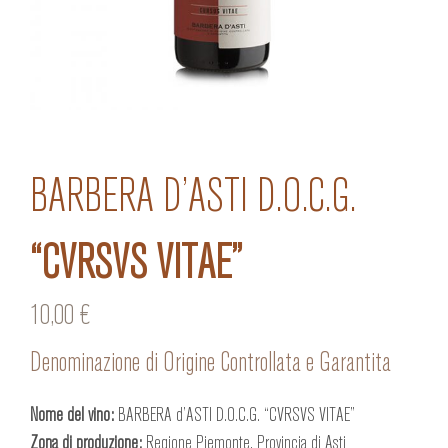
BARBERA D’ASTI D.O.C.G.
“CVRSVS VITAE”
10,00
€
Denominazione di Origine Controllata e Garantita
Nome del vino:
BARBERA d’ASTI D.O.C.G. “CVRSVS VITAE”
Zona di produzione:
Regione Piemonte, Provincia di Asti