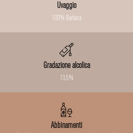
Uvaggio
100% Barbera
Gradazione alcolica
13,5%
Abbinamenti